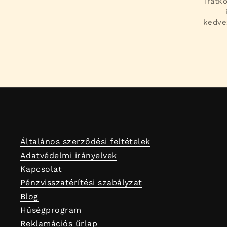
Iratk
kedve
Általános szerződési feltételek
Adatvédelmi irányelvek
Kapcsolat
Pénzvisszatérítési szabályzat
Blog
Hűségprogram
Reklamációs űrlap