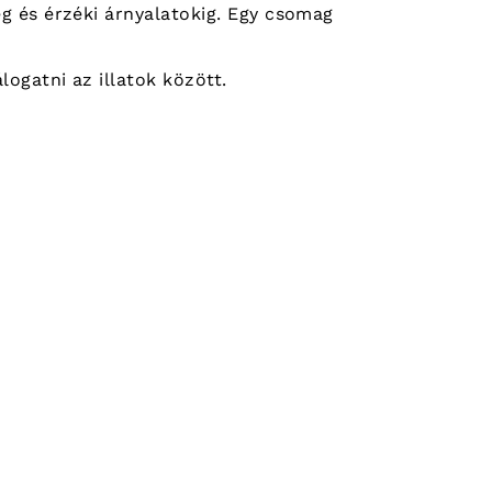
eg és érzéki árnyalatokig. Egy csomag
logatni az illatok között.