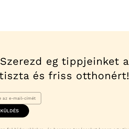
Szerezd eg tippjeinket 
tiszta és friss otthonért
EKÜLDÉS