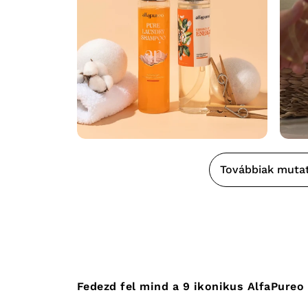
Továbbiak muta
Fedezd fel mind a 9 ikonikus AlfaPureo