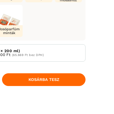
mosáshoz
osóparfüm
minták
 × 200 ml)
400 Ft
(65.669 Ft bez DPH)
KOSÁRBA TESZ