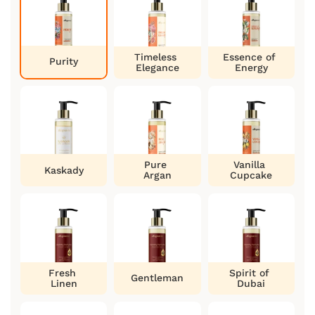
Timeless
Essence of
Purity
Elegance
Energy
Pure
Vanilla
Kaskady
Argan
Cupcake
Fresh
Spirit of
Gentleman
Linen
Dubai