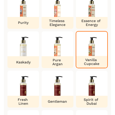
Timeless
Essence of
Purity
Elegance
Energy
Vanilla
Pure
Kaskady
Cupcake
Argan
Fresh
Spirit of
Gentleman
Linen
Dubai