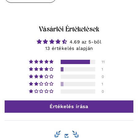
Vásárlói Értékelések
4.69 az 5-ből
13 értékelés alapján
11
1
0
1
0
Értékelés írása