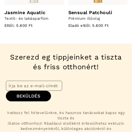
Jasmine Aquatic
Sensual Patchouli
Textil- és lakásparfüm
Prémium illóolaj
Ettől: 5.600 Ft
Eladó ettől: 5.600 Ft
Szerezd eg tippjeinket a tiszta
és friss otthonért!
BEKÜLDÉS
Iratkozz fel hírlevelünkre, és hasznos tanácsokat kapsz egy
tiszta és
illatos otthonhoz! Ráadásul elsőként értesülhetsz exkluzív
kedvezményeinkről, különleges akcióinkról és