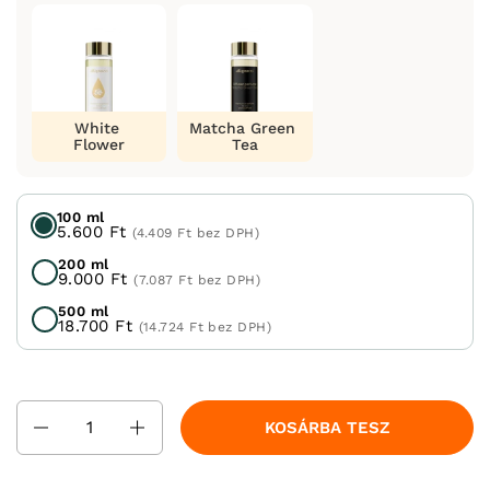
White
Matcha Green
Flower
Tea
100 ml
5.600 Ft
(4.409 Ft bez DPH)
200 ml
9.000 Ft
(7.087 Ft bez DPH)
500 ml
18.700 Ft
(14.724 Ft bez DPH)
Mennyiség
KOSÁRBA TESZ