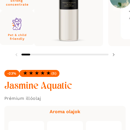
-23%
(5)
Minősítés: 5.0 / 5
Jasmine Aquatic
Prémium illóolaj
Aroma olajok