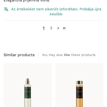
Elegantná prijemna vona.
Az értékelést nem sikerült lefordítani. Próbálja újra
később
1
2
Similar products
You may also
like
these products