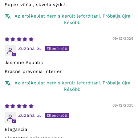
Super vôňa , skvelá výdrž.
Az értékelést nem sikerült lefordítani. Próbálja újra
később
09/12/2025
Zuzana G.
Jasmine Aquatic
Krasne prevonia interier
Az értékelést nem sikerült lefordítani. Próbálja újra
később
06/12/2025
Zuzana G.
Elegancia