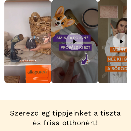
Szerezd eg tippjeinket a tiszta
és friss otthonért!