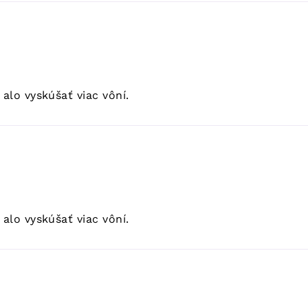
alo vyskúšať viac vôní.
alo vyskúšať viac vôní.