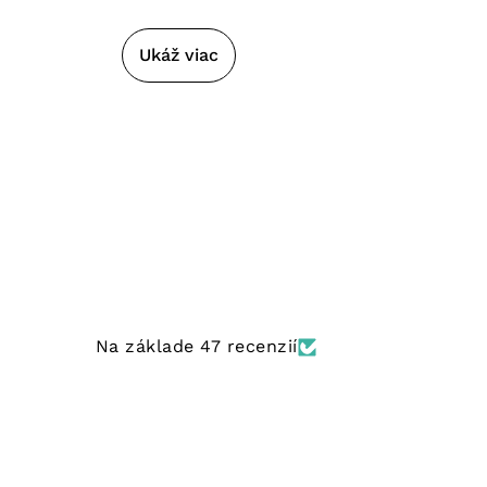
Ukáž viac
Na základe 47 recenzií