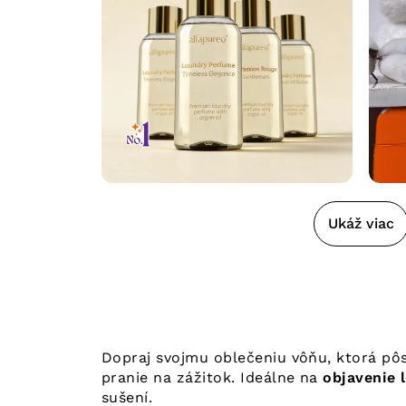
Ukáž viac
Dopraj svojmu oblečeniu vôňu, ktorá pô
pranie na zážitok. Ideálne na
objavenie 
sušení.