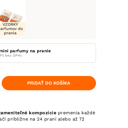
VZORKY
parfumov do
prania
mini parfumy na pranie
 Ft bez DPH)
PRIDAŤ DO KOŠÍKA
ezameniteľné kompozície
premenia každé
ačí približne na 24 praní alebo až 72