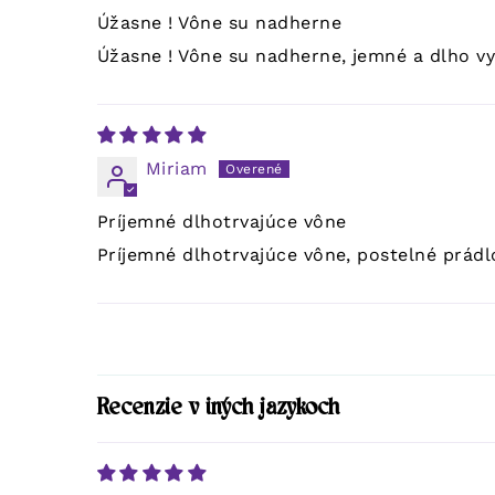
Úžasne ! Vône su nadherne
Úžasne ! Vône su nadherne, jemné a dlho vy
Miriam
Príjemné dlhotrvajúce vône
Príjemné dlhotrvajúce vône, postelné prádl
Recenzie v iných jazykoch