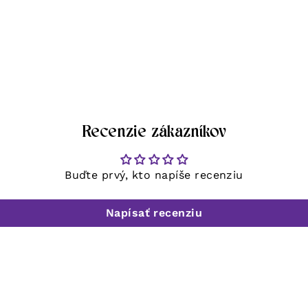
Recenzie zákazníkov
Buďte prvý, kto napíše recenziu
Napísať recenziu