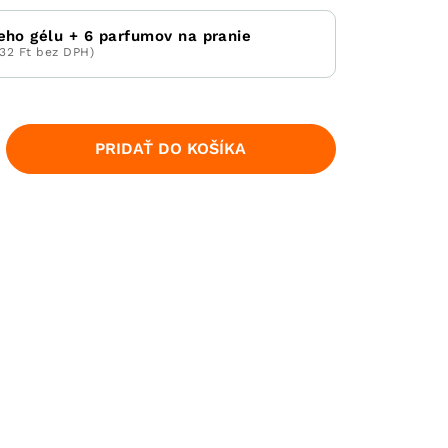
ieho gélu + 6 parfumov na pranie
732 Ft bez DPH)
PRIDAŤ DO KOŠÍKA