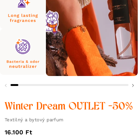
Winter Dream OUTLET -50%
Textilný a bytový parfum
16.100 Ft